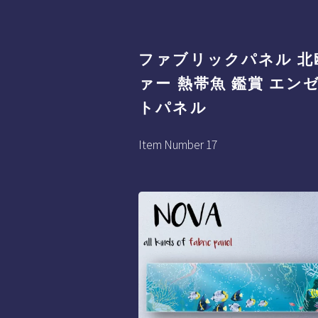
ファブリックパネル 北欧
ァー 熱帯魚 鑑賞 エンゼ
トパネル
Item Number 17