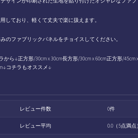
にデザインが印刷された生地を貼り付けたオシャレなファブ
使用しており、軽くて丈夫で楽に扱えます。
好みのファブリックパネルをチョイスしてください。
/30cm x 30cm長方形/30cm x 60cm正方形/45cm x 4
 120cm↓コチラもオススメ↓
レビュー件数
0件
レビュー平均
0.0（5点満点