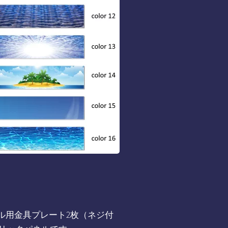
パネル用金具プレート2枚（ネジ付