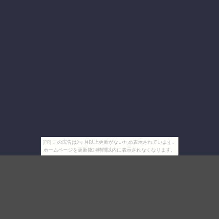
[PR] この広告は3ヶ月以上更新がないため表示されています。
ホームページを更新後24時間以内に表示されなくなります。