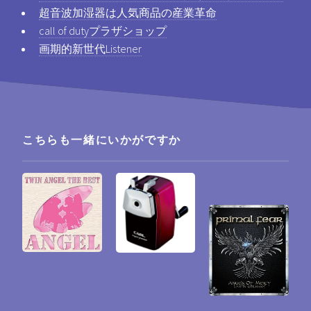
超音波加湿器は人気商品の産業革命
call of dutyプラザショップ
画期的新世代Listener
こちらも一緒にいかがですか