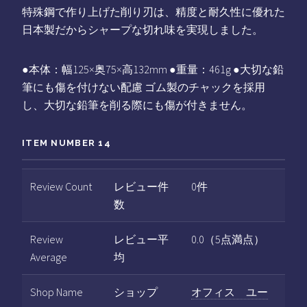
特殊鋼で作り上げた削り刃は、精度と耐久性に優れた
日本製だからシャープな切れ味を実現しました。
●本体：幅125×奥75×高132mm ●重量：461g ●大切な鉛
筆にも傷を付けない配慮 ゴム製のチャックを採用
し、大切な鉛筆を削る際にも傷が付きません。
ITEM NUMBER 14
Review Count
レビュー件
0件
数
Review
レビュー平
0.0（5点満点）
Average
均
Shop Name
ショップ
オフィス ユー