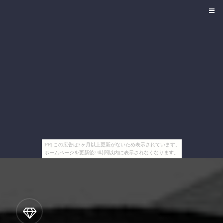
[PR] この広告は3ヶ月以上更新がないため表示されています。
ホームページを更新後24時間以内に表示されなくなります。