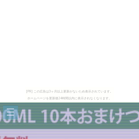
[PR] この広告は3ヶ月以上更新がないため表示されています。
ホームページを更新後24時間以内に表示されなくなります。