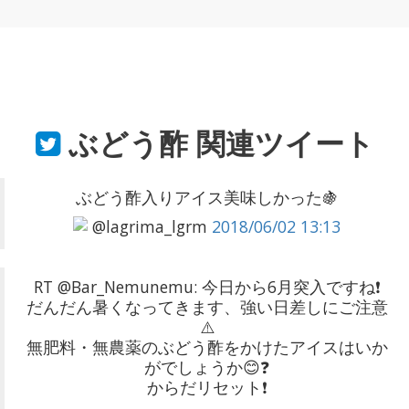
ぶどう酢
関連ツイート
ぶどう酢入りアイス美味しかった🍇
@lagrima_lgrm
2018/06/02 13:13
RT @Bar_Nemunemu: 今日から6月突入ですね❗️
だんだん暑くなってきます、強い日差しにご注意
⚠️
無肥料・無農薬のぶどう酢をかけたアイスはいか
がでしょうか😊❓
からだリセット❗️