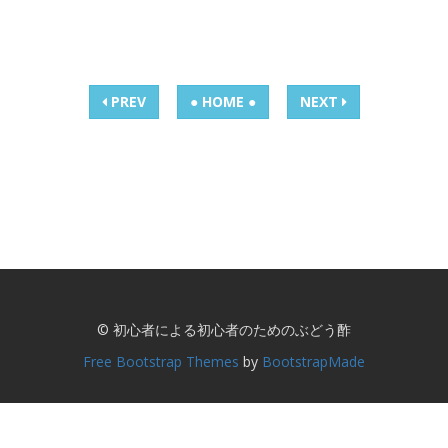
PREV
● HOME ●
NEXT
© 初心者による初心者のためのぶどう酢
Free Bootstrap Themes
by
BootstrapMade