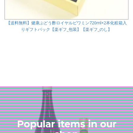
【送料無料】健康ぶどう酢ロイヤルビワミン720ml×2本化粧箱入
りギフトパック【楽ギフ_包装】【楽ギフ_のし】
Popular items in our