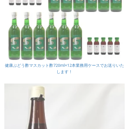
健康ぶどう酢マスカット酢720ml×12本業務用ケースでお送りいた
します！