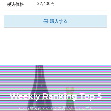
32,400円
税込価格
購入する
Weekly Ranking Top 5
ぶどう酢関連アイテムの週間売上トップ５