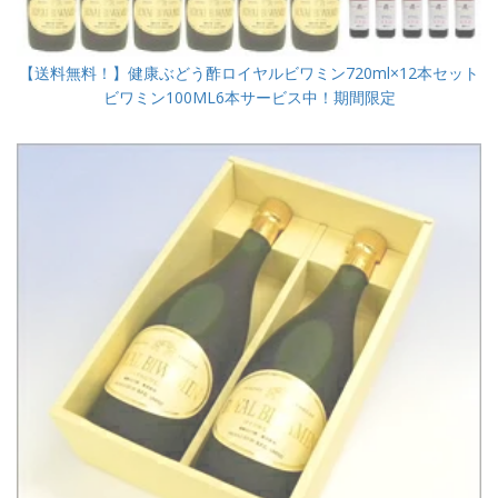
【送料無料！】健康ぶどう酢ロイヤルビワミン720ml×12本セット
ビワミン100ML6本サービス中！期間限定