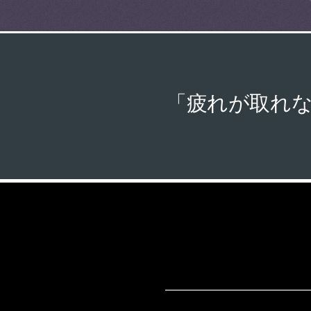
「疲れが取れ