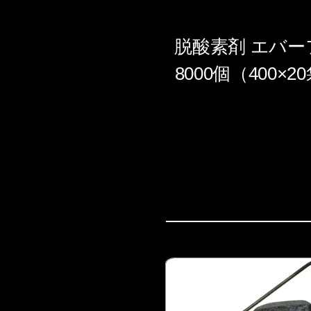
脱酸素剤 エバーフ
8000個（400