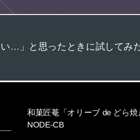
ない…」と思ったときに試してみた
和菓匠菴「オリーブ de どら焼き
NODE-CB