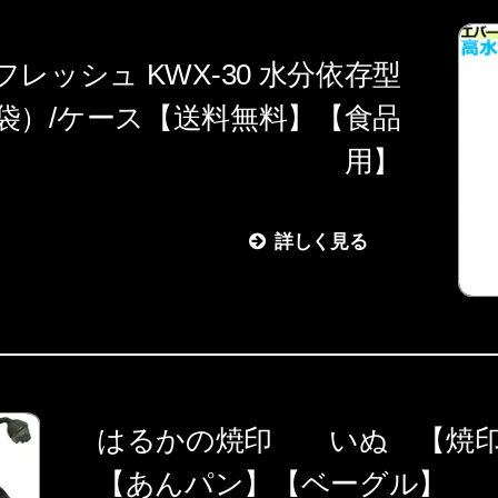
レッシュ KWX-30 水分依存型
×20袋）/ケース【送料無料】【食品
用】
詳しく見る
はるかの焼印 いぬ 【焼印
【あんパン】【ベーグル】