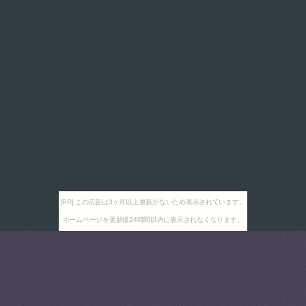
[PR] この広告は3ヶ月以上更新がないため表示されています。
ホームページを更新後24時間以内に表示されなくなります。