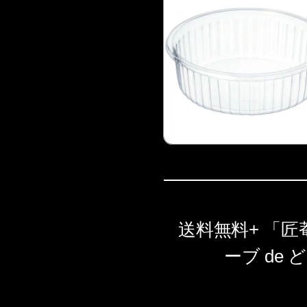
送料無料+ 「
ーブ de ど