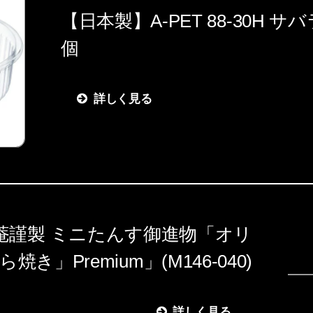
【日本製】A-PET 88-30H サバ
個
詳しく見る
匠菴謹製 ミニたんす御進物「オリ
ら焼き」Premium」(M146-040)
詳しく見る