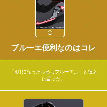
ブルーエ便利なのはコレ
「4月になったら私もブルーエよ」と彼女
は言った。