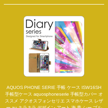
AQUOS PHONE SERIE 手帳 ケース ISW16SH
手帳型ケース aquosphoneserie 手帳型カバー オ
ススメ アクオスフォンセリエ スマホケース レザ
ー au キラキラ デザイン アート 海 青 シー ブル