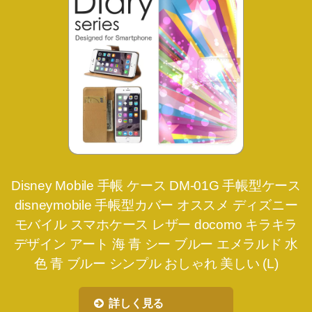
Disney Mobile 手帳 ケース DM-01G 手帳型ケース
disneymobile 手帳型カバー オススメ ディズニー
モバイル スマホケース レザー docomo キラキラ
デザイン アート 海 青 シー ブルー エメラルド 水
色 青 ブルー シンプル おしゃれ 美しい (L)
詳しく見る