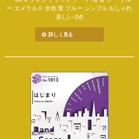
ー エメラルド 水色 青 ブルー シンプル おしゃれ
美しい (M)
詳しく見る