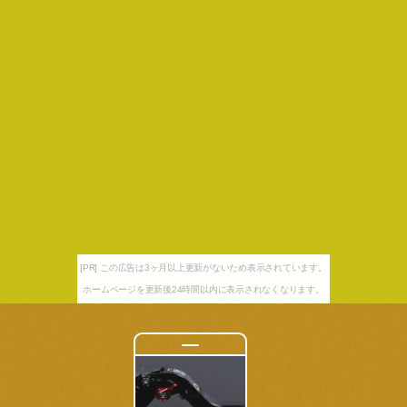
[PR] この広告は3ヶ月以上更新がないため表示されています。
ホームページを更新後24時間以内に表示されなくなります。