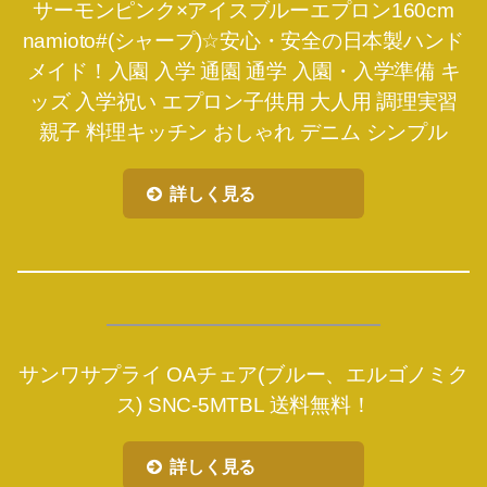
サーモンピンク×アイスブルーエプロン160cm
namioto#(シャープ)☆安心・安全の日本製ハンド
メイド！入園 入学 通園 通学 入園・入学準備 キ
ッズ 入学祝い エプロン子供用 大人用 調理実習
親子 料理キッチン おしゃれ デニム シンプル
詳しく見る
サンワサプライ OAチェア(ブルー、エルゴノミク
ス) SNC-5MTBL 送料無料！
詳しく見る