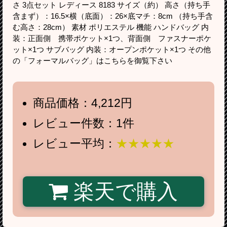
さ 3点セット レディース 8183 サイズ（約） 高さ（持ち手
含まず）：16.5×横（底面）：26×底マチ：8cm （持ち手含
む高さ：28cm） 素材 ポリエステル 機能 ハンドバッグ 内
装：正面側 携帯ポケット×1つ、背面側 ファスナーポケ
ット×1つ サブバッグ 内装：オープンポケット×1つ その他
の「フォーマルバッグ」はこちらを御覧下さい
商品価格：4,212円
レビュー件数：1件
レビュー平均：
★★★★★
楽天で購入