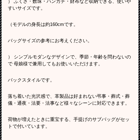
） ふくさ・数珠・ハンカチ・財布など収納できる、使いや
すいサイズです。
（モデルの身長は約160cmです。
バッグサイズの参考にお考えください。
） シンプルモダンなデザインで、季節・年齢を問わないの
で 母娘様で兼用してもお使いいただけます。
バックスタイルです。
落ち着いた光沢感で、革製品は好まれない弔事・葬式・葬
儀・通夜・法要・法事など様々なシーンに対応できます。
荷物が増えたときに重宝する、手提げのサブバッグがセッ
トで付いています。