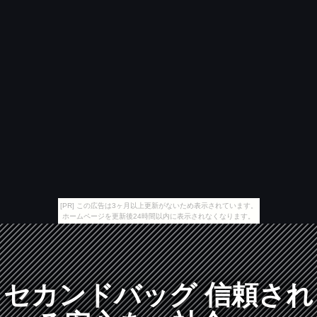
[PR] この広告は3ヶ月以上更新がないため表示されています。
ホームページを更新後24時間以内に表示されなくなります。
セカンドバッグ 信頼され