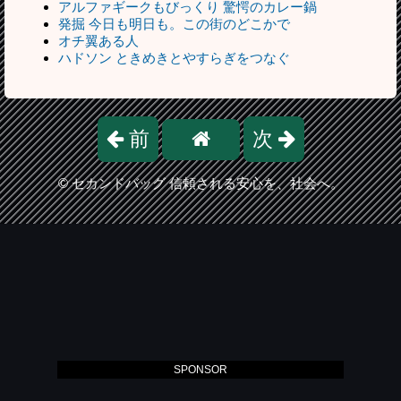
アルファギークもびっくり 驚愕のカレー鍋
発掘 今日も明日も。この街のどこかで
オチ翼ある人
ハドソン ときめきとやすらぎをつなぐ
前
次
©
セカンドバッグ 信頼される安心を、社会へ。
SPONSOR