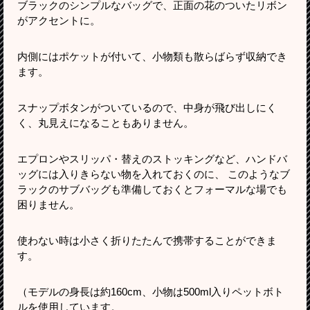
ブラックのシンプルなバッグで、正面の花のついたリボン
がアクセントに。
内側にはポケットが付いて、小物類も散らばらず収納でき
ます。
スナップボタンがついているので、中身が飛び出しにく
く、丸見えになることもありません。
エプロンやスリッパ・替えのストッキングなど、ハンドバ
ッグには入りきらない物を入れておくのに、 このようなブ
ラックのサブバッグも準備しておくとフォーマルな場でも
困りません。
使わない時は小さく折りたたんで携帯することができま
す。
（モデルの身長は約160cm、小物は500ml入りペットボト
ルを使用しています。