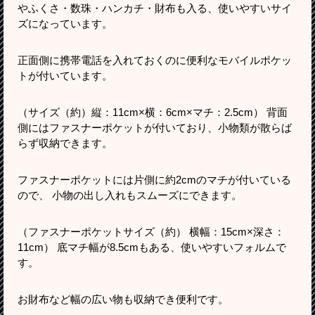
やふくさ・数珠・ハンカチ・財布も入る、使いやすいサイ
ズになっています。
正面側に携帯電話を入れておくのに便利なモバイルポケッ
トが付いています。
（サイズ（約）縦：11cm×横：6cm×マチ：2.5cm） 背面
側にはファスナーポケットが付いており、小物類が散らば
らず収納できます。
ファスナーポケットには片側に約2cmのマチが付いている
ので、 小物の出し入れもスムーズにできます。
（ファスナーポケットサイズ（約） 横幅：15cm×深さ：
11cm） 底マチ幅が8.5cmもある、使いやすいフォルムで
す。
お財布など幅の広い物も収納でき便利です。