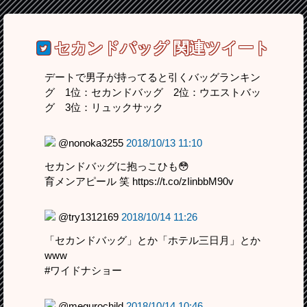
セカンドバッグ
関連ツイート
デートで男子が持ってると引くバッグランキン
グ 1位：セカンドバッグ 2位：ウエストバッ
グ 3位：リュックサック
@nonoka3255
2018/10/13 11:10
セカンドバッグに抱っこひも😳
育メンアピール 笑 https://t.co/zIinbbM90v
@try1312169
2018/10/14 11:26
「セカンドバッグ」とか「ホテル三日月」とか
www
#ワイドナショー
@megurochild
2018/10/14 10:46