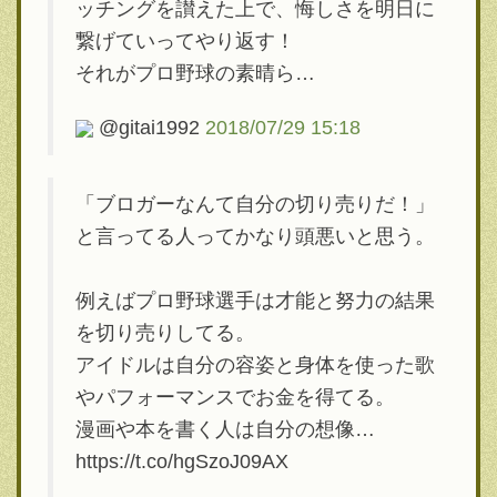
ッチングを讃えた上で、悔しさを明日に
繋げていってやり返す！
それがプロ野球の素晴ら…
@gitai1992
2018/07/29 15:18
「ブロガーなんて自分の切り売りだ！」
と言ってる人ってかなり頭悪いと思う。
例えばプロ野球選手は才能と努力の結果
を切り売りしてる。
アイドルは自分の容姿と身体を使った歌
やパフォーマンスでお金を得てる。
漫画や本を書く人は自分の想像…
https://t.co/hgSzoJ09AX