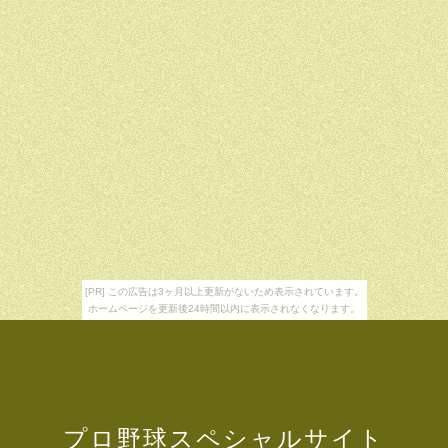
[PR] この広告は3ヶ月以上更新がないため表示されています。
ホームページを更新後24時間以内に表示されなくなります。
プロ野球スペシャルサイト