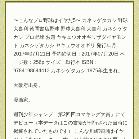
〜こんなプロ野球はイヤだ5〜 カネシゲタカシ 野球
大喜利 徳間書店野球 野球大喜利 大喜利 カネシゲタ
カシ プロ野球 お題 ヤキュウオオギリザダイヤモン
ド カネシゲタカシ ヤキュウオオギリ 発行年月：
2017年07月21日 予約締切日：2017年07月20日 ペ
ージ数：256p サイズ：単行本 ISBN：
9784198644413 カネシゲタカシ 1975年生まれ。
大阪府出身。
漫画家。
週刊少年ジャンプ「第2回四コマキング大賞」にて
デビュー（本データはこの書籍が刊行された当時に
掲載されていたものです） こんな川崎宗則はイヤ