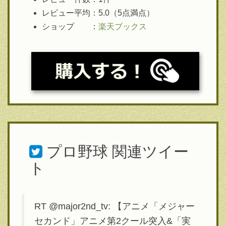
レビュー平均：5.0（5点満点）
ショップ ：
楽天ブックス
プロ野球
関連ツイー
ト
RT @major2nd_tv: 【アニメ「メジャー
セカンド」アニメ第2クール突入&「実