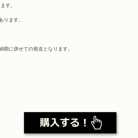
ります。
あります。
納期に併せての発送となります。