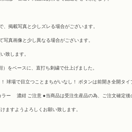
で、掲載写真と少しズレる場合がございます。
て写真画像と少し異なる場合がございます。
願い致します。
濃紺）をベースに、直打ち刺繍で仕上げました。
！ 球場で目立つことまちがいなし！ ボタンは前開き全開タイ
m） カラー 濃紺 ご注意 ●当商品は受注生産品の為、ご注文確
けますようよろしくお願い致します。