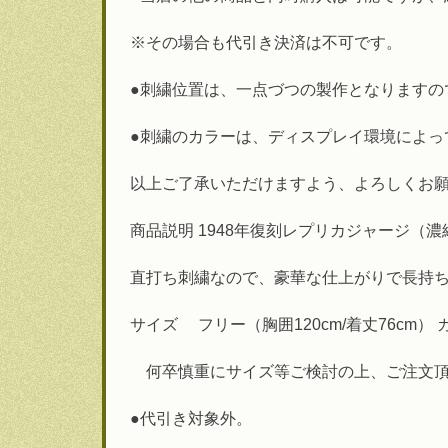
※その場合も代引き決済は不可です。
●刺繍位置は、一点づつの製作となりますの
●刺繍のカラーは、ディスプレイ環境によっ
以上ご了承いただけますよう、よろしくお
商品説明 1948年復刻レプリカジャージ（
直打ち刺繍なので、豪華な仕上がりで長持ち
サイズ フリー（胸囲120cm/着丈76c
何卒慎重にサイズ等ご検討の上、ご注文頂
●代引き対象外。