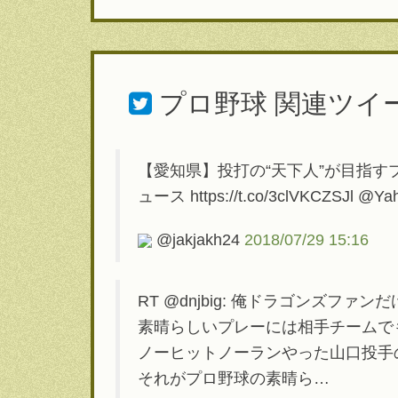
プロ野球
関連ツイ
【愛知県】投打の“天下人”が目指すプロ
ュース https://t.co/3clVKCZSJl @Ya
@jakjakh24
2018/07/29 15:16
RT @dnjbig: 俺ドラゴンズ
素晴らしいプレーには相手チームで
ノーヒットノーランやった山口投手
それがプロ野球の素晴ら…