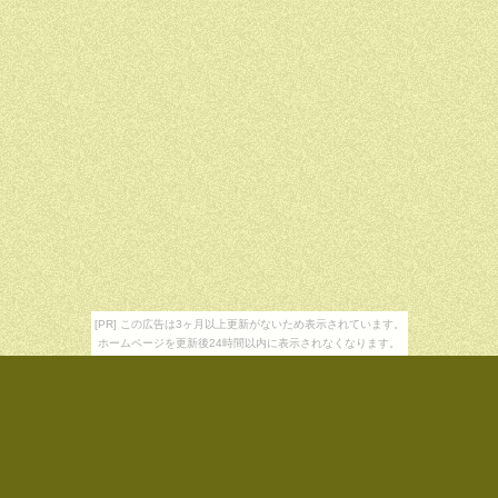
[PR] この広告は3ヶ月以上更新がないため表示されています。
ホームページを更新後24時間以内に表示されなくなります。