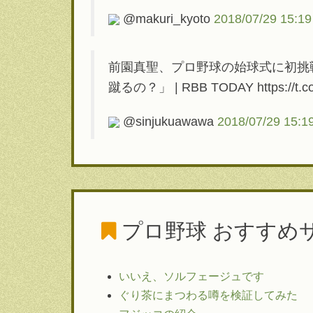
@makuri_kyoto
2018/07/29 15:19
前園真聖、プロ野球の始球式に初挑
蹴るの？」 | RBB TODAY https://
@sinjukuawawa
2018/07/29 15:1
プロ野球
おすすめ
いいえ、ソルフェージュです
ぐり茶にまつわる噂を検証してみた