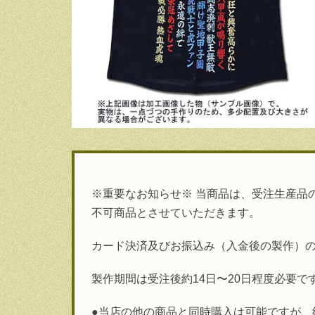
※重要なお知らせ※ 当商品は、受注生産品
不可商品とさせていただきます。
カード決済及びお振込み（入金後の製作）
製作期間は受注後約14日〜20日程度必要で
●当店の他の商品と同時購入は可能ですが、