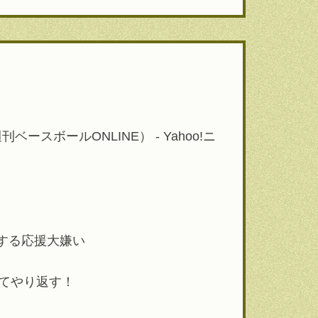
ボールONLINE） - Yahoo!ニ
下する応援大嫌い
てやり返す！