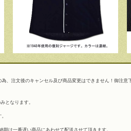
の為、注文後のキャンセル及び商品変更はできません！御注意
のみとなります。
す。
納期は一番遅い商品にあわせて配送させて頂きます。