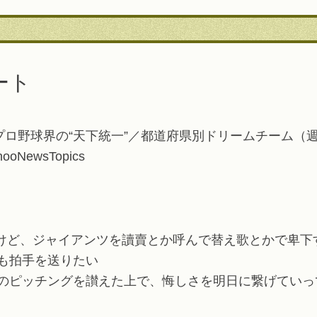
ート
野球界の“天下統一”／都道府県別ドリームチーム（週刊ベース
hooNewsTopics
ファンだけど、ジャイアンツを讀賣とか呼んで替え歌とかで卑
も拍手を送りたい
のピッチングを讃えた上で、悔しさを明日に繋げていっ