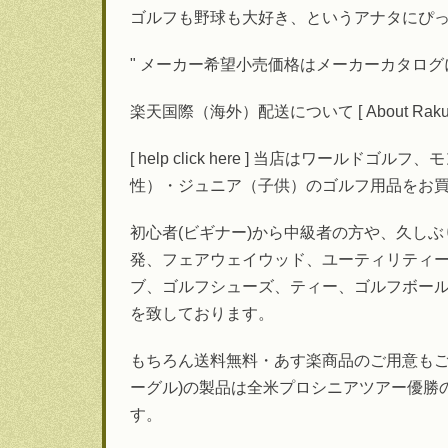
ゴルフも野球も大好き、というアナタにぴ
" メーカー希望小売価格はメーカーカタロ
楽天国際（海外）配送について [ About Rakuten 
[ help click here ] 当店は
性）・ジュニア（子供）のゴルフ用品をお
初心者(ビギナー)から中級者の方や、久し
発、フェアウェイウッド、ユーティリティ
ブ、ゴルフシューズ、ティー、ゴルフボー
を致しております。
もちろん送料無料・あす楽商品のご用意もござ
ーグル)の製品は全米プロシニアツアー優勝
す。