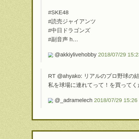
#SKE48
#読売ジャイアンツ
#中日ドラゴンズ
#副音声 h…
@akkiylivehobby
2018/07/29 15:2
RT @ahyako: リアルのプロ
私を球場に連れてって！を買ってください htt
@_adramelech
2018/07/29 15:26