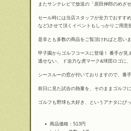
またサンテレビで放送の「原田伸郎のめざせ
セール時には当店スタッフが全力でおすすめ
など)させて頂くイベントもしっかりご用意
是非とも多数の商品をご覧頂ければと思い
甲子園からゴルフコースに登場！ 番手が見
逃せない、 ド迫力な虎マーク&球団ロゴに
シースルーの窓が付いておりますので、番
前日に見た試合の熱量を、そのままゴルフ
ゴルフも野球も大好き、というアナタにぴ
商品価格：513円