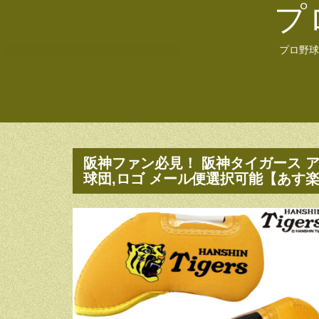
プ
プロ野球
阪神ファン必見！ 阪神タイガース アイ
球団,ロゴ メール便選択可能【あす