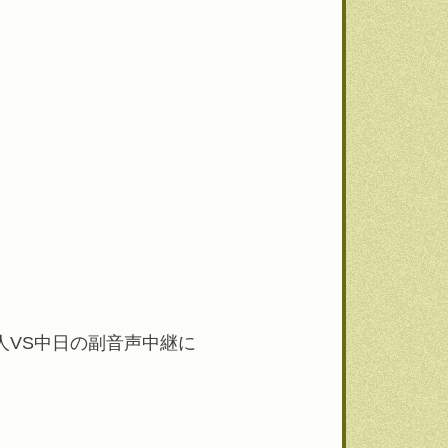
巨人VS中日の副音声中継に