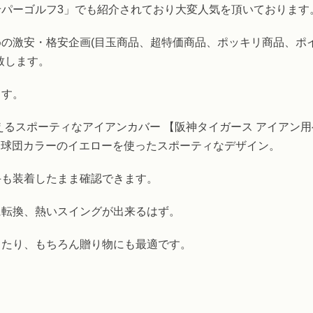
パーゴルフ3」でも紹介されており大変人気を頂いております
の激安・格安企画(目玉商品、超特価商品、ポッキリ商品、ポ
致します。
ます。
えるスポーティなアイアンカバー 【阪神タイガース アイアン
、球団カラーのイエローを使ったスポーティなデザイン。
手も装着したまま確認できます。
に転換、熱いスイングが出来るはず。
ったり、もちろん贈り物にも最適です。