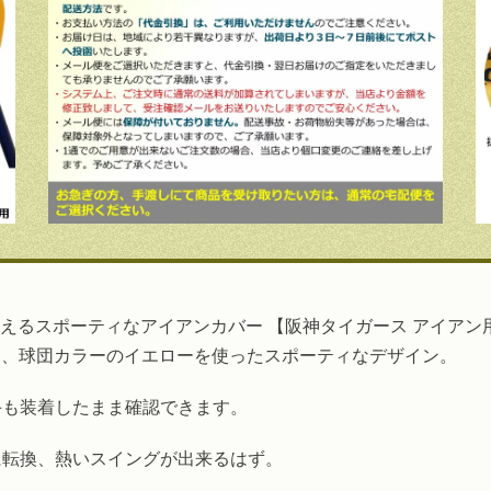
見えるスポーティなアイアンカバー 【阪神タイガース アイア
に、球団カラーのイエローを使ったスポーティなデザイン。
手も装着したまま確認できます。
に転換、熱いスイングが出来るはず。