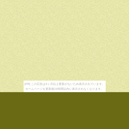
[PR] この広告は3ヶ月以上更新がないため表示されています。
ホームページを更新後24時間以内に表示されなくなります。