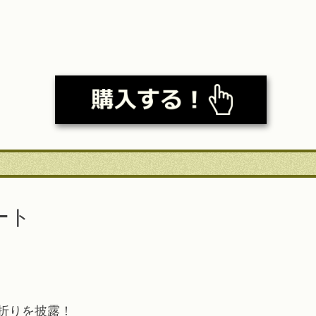
ート
折りを披露！