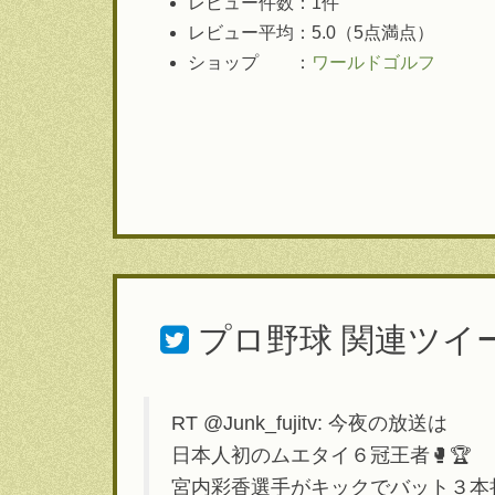
レビュー件数：1件
レビュー平均：5.0（5点満点）
ショップ ：
ワールドゴルフ
プロ野球
関連ツイ
RT @Junk_fujitv: 今夜の放送は
日本人初のムエタイ６冠王者🥊🏆
宮内彩香選手がキックでバット３本