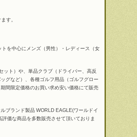
けます。
クラブセットを中心にメンズ（男性）・レディース（女
フセット）や、単品クラブ（ドライバー、高反
バッグなど）、各種ゴルフ用品（ゴルフグロー
を期間限定価格のお買い求め安い価格にて販売
ンド製品 WORLD EAGLE(ワールドイ
高評価な商品を多数販売させて頂いておりま